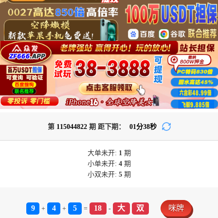
第
115044822
期 距下期：
01
分
38
秒
大单
未开:
1
期
小单
未开:
4
期
小双
未开:
5
期
9
4
5
18
大
双
咪牌
+
+
=
-