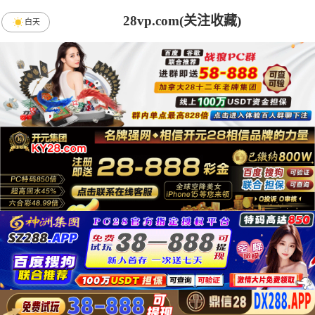
28vp.com(关注收藏)
白天