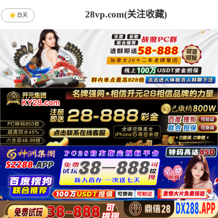
28vp.com(关注收藏)
白天